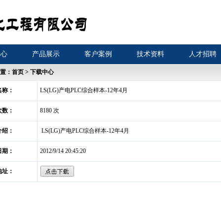
中心
产品展示
客户案例
技术资料
人才招聘
置：首页 > 下载中心
名称：
LS(LG)产电PLC综合样本-12年4月
次数：
8180 次
介绍：
LS(LG)产电PLC综合样本-12年4月
日期：
2012/9/14 20:45:20
地址：