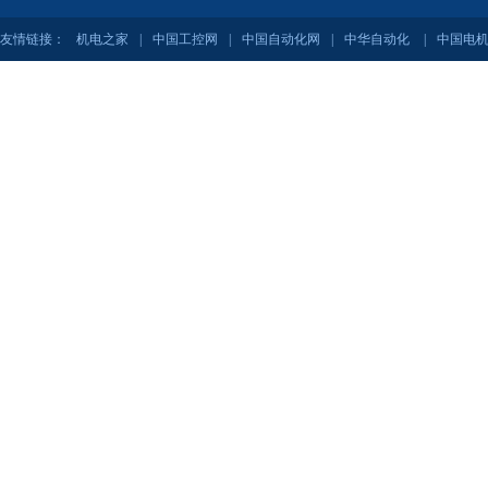
友情链接：
机电之家
|
中国工控网
|
中国自动化网
|
中华自动化
|
中国电