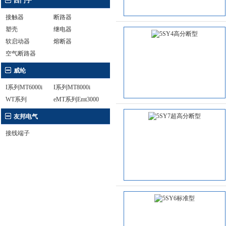
西门子
接触器
断路器
塑壳
继电器
软启动器
熔断器
空气断路器
威纶
I系列MT6000i
I系列MT8000i
WT系列
eMT系列Emt3000
友邦电气
接线端子