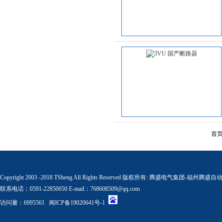
首页
Copyright 2003 -2018 TSheng All Rights Reserved 版权所有:
腾盛电气集团-福州腾盛自
联系电话：0591-22850050 E-mail：768608509@qq.com
访问量：6995561
闽ICP备19020641号-1